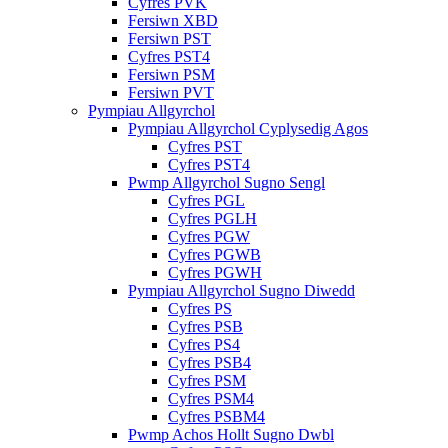
Cyfres PVK
Fersiwn XBD
Fersiwn PST
Cyfres PST4
Fersiwn PSM
Fersiwn PVT
Pympiau Allgyrchol
Pympiau Allgyrchol Cyplysedig Agos
Cyfres PST
Cyfres PST4
Pwmp Allgyrchol Sugno Sengl
Cyfres PGL
Cyfres PGLH
Cyfres PGW
Cyfres PGWB
Cyfres PGWH
Pympiau Allgyrchol Sugno Diwedd
Cyfres PS
Cyfres PSB
Cyfres PS4
Cyfres PSB4
Cyfres PSM
Cyfres PSM4
Cyfres PSBM4
Pwmp Achos Hollt Sugno Dwbl