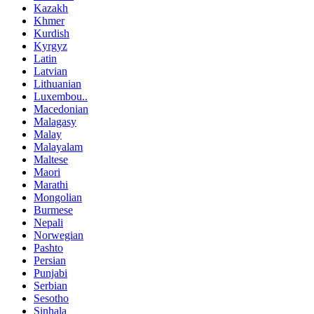
Kazakh
Khmer
Kurdish
Kyrgyz
Latin
Latvian
Lithuanian
Luxembou..
Macedonian
Malagasy
Malay
Malayalam
Maltese
Maori
Marathi
Mongolian
Burmese
Nepali
Norwegian
Pashto
Persian
Punjabi
Serbian
Sesotho
Sinhala