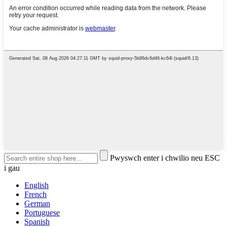
Pwyswch enter i chwilio neu ESC
i gau
English
French
German
Portuguese
Spanish