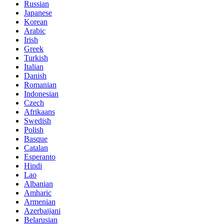
Russian
Japanese
Korean
Arabic
Irish
Greek
Turkish
Italian
Danish
Romanian
Indonesian
Czech
Afrikaans
Swedish
Polish
Basque
Catalan
Esperanto
Hindi
Lao
Albanian
Amharic
Armenian
Azerbaijani
Belarusian