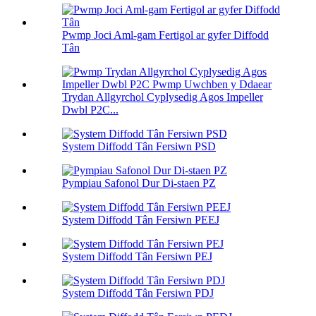
Pwmp Joci Aml-gam Fertigol ar gyfer Diffodd
Tân
Trydan Allgyrchol Cyplysedig Agos Impeller
Dwbl P2C...
System Diffodd Tân Fersiwn PSD
Pympiau Safonol Dur Di-staen PZ
System Diffodd Tân Fersiwn PEEJ
System Diffodd Tân Fersiwn PEJ
System Diffodd Tân Fersiwn PDJ