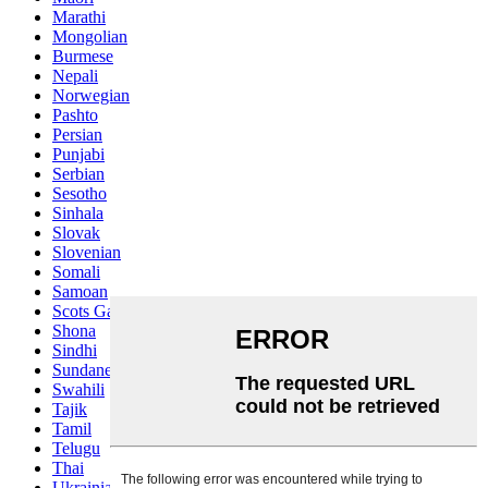
Marathi
Mongolian
Burmese
Nepali
Norwegian
Pashto
Persian
Punjabi
Serbian
Sesotho
Sinhala
Slovak
Slovenian
Somali
Samoan
Scots Gaelic
Shona
Sindhi
Sundanese
Swahili
Tajik
Tamil
Telugu
Thai
Ukrainian