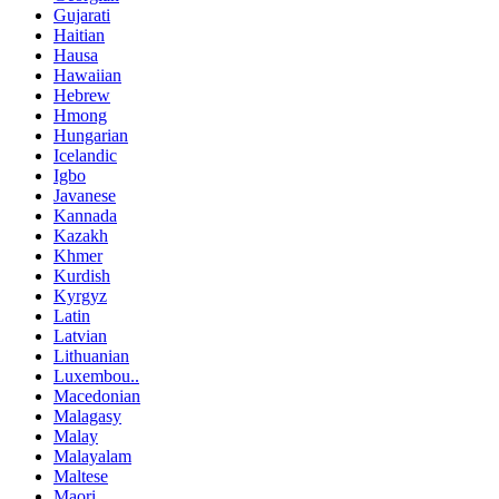
Gujarati
Haitian
Hausa
Hawaiian
Hebrew
Hmong
Hungarian
Icelandic
Igbo
Javanese
Kannada
Kazakh
Khmer
Kurdish
Kyrgyz
Latin
Latvian
Lithuanian
Luxembou..
Macedonian
Malagasy
Malay
Malayalam
Maltese
Maori