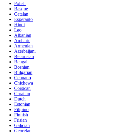
Polish
Basque
Catalan
Esperanto
Hindi
Lao
Albanian
Amharic
Armenian
Azerbaijani
Belarusian
Bengali
Bosnian
Bulgarian
Cebuano
Chichewa
Corsican
Croatian
Dutch
Estonian
Filipino
Finnish
Frisian
Galician
Georgian