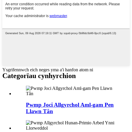
Ysgrifennwch eich neges yma a'i hanfon atom ni
Categorïau cynhyrchion
Pwmp Joci Allgyrchol Aml-gam Pen
Llawn Tân