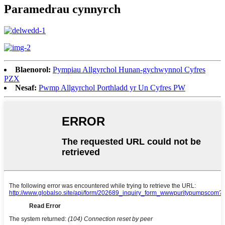
Paramedrau cynnyrch
Blaenorol:
Pympiau Allgyrchol Hunan-gychwynnol Cyfres
PZX
Nesaf:
Pwmp Allgyrchol Porthladd yr Un Cyfres PW