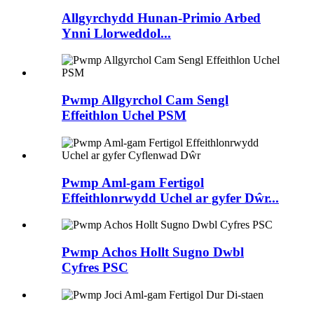
Allgyrchydd Hunan-Primio Arbed
Ynni Llorweddol...
Pwmp Allgyrchol Cam Sengl
Effeithlon Uchel PSM
Pwmp Aml-gam Fertigol
Effeithlonrwydd Uchel ar gyfer Dŵr...
Pwmp Achos Hollt Sugno Dwbl
Cyfres PSC