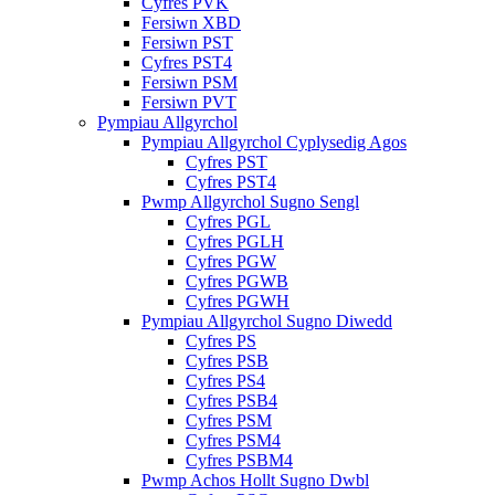
Cyfres PVK
Fersiwn XBD
Fersiwn PST
Cyfres PST4
Fersiwn PSM
Fersiwn PVT
Pympiau Allgyrchol
Pympiau Allgyrchol Cyplysedig Agos
Cyfres PST
Cyfres PST4
Pwmp Allgyrchol Sugno Sengl
Cyfres PGL
Cyfres PGLH
Cyfres PGW
Cyfres PGWB
Cyfres PGWH
Pympiau Allgyrchol Sugno Diwedd
Cyfres PS
Cyfres PSB
Cyfres PS4
Cyfres PSB4
Cyfres PSM
Cyfres PSM4
Cyfres PSBM4
Pwmp Achos Hollt Sugno Dwbl