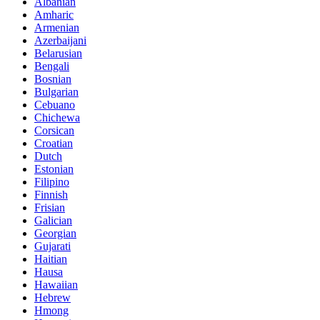
Albanian
Amharic
Armenian
Azerbaijani
Belarusian
Bengali
Bosnian
Bulgarian
Cebuano
Chichewa
Corsican
Croatian
Dutch
Estonian
Filipino
Finnish
Frisian
Galician
Georgian
Gujarati
Haitian
Hausa
Hawaiian
Hebrew
Hmong