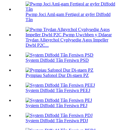
Pwmp Joci Aml-gam Fertigol ar gyfer Diffodd
Tân
Trydan Allgyrchol Cyplysedig Agos Impeller
Dwbl P2C...
System Diffodd Tân Fersiwn PSD
Pympiau Safonol Dur Di-staen PZ
System Diffodd Tân Fersiwn PEEJ
System Diffodd Tân Fersiwn PEJ
System Diffodd Tân Fersiwn PDJ