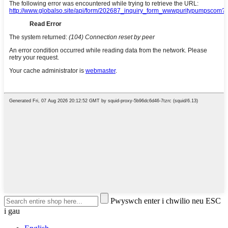
Pwyswch enter i chwilio neu ESC
i gau