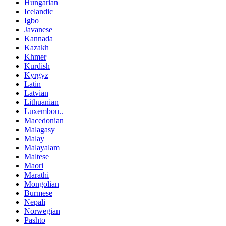
Hungarian
Icelandic
Igbo
Javanese
Kannada
Kazakh
Khmer
Kurdish
Kyrgyz
Latin
Latvian
Lithuanian
Luxembou..
Macedonian
Malagasy
Malay
Malayalam
Maltese
Maori
Marathi
Mongolian
Burmese
Nepali
Norwegian
Pashto