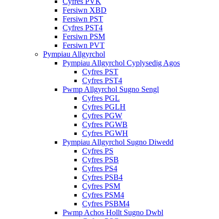
Cyfres PVK
Fersiwn XBD
Fersiwn PST
Cyfres PST4
Fersiwn PSM
Fersiwn PVT
Pympiau Allgyrchol
Pympiau Allgyrchol Cyplysedig Agos
Cyfres PST
Cyfres PST4
Pwmp Allgyrchol Sugno Sengl
Cyfres PGL
Cyfres PGLH
Cyfres PGW
Cyfres PGWB
Cyfres PGWH
Pympiau Allgyrchol Sugno Diwedd
Cyfres PS
Cyfres PSB
Cyfres PS4
Cyfres PSB4
Cyfres PSM
Cyfres PSM4
Cyfres PSBM4
Pwmp Achos Hollt Sugno Dwbl