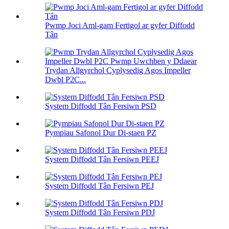
Pwmp Joci Aml-gam Fertigol ar gyfer Diffodd
Tân
Trydan Allgyrchol Cyplysedig Agos Impeller
Dwbl P2C...
System Diffodd Tân Fersiwn PSD
Pympiau Safonol Dur Di-staen PZ
System Diffodd Tân Fersiwn PEEJ
System Diffodd Tân Fersiwn PEJ
System Diffodd Tân Fersiwn PDJ