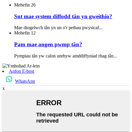
Mehefin
26
Sut mae system diffodd tân yn gweithio?
Mae diogelwch tân yn un o'r pethau pwysicaf...
Mehefin
12
Pam mae angen pwmp tân?
Pympiau tân yw calon unrhyw amddiffyniad rhag tân...
Anfon E-bost
WhatsApp
x