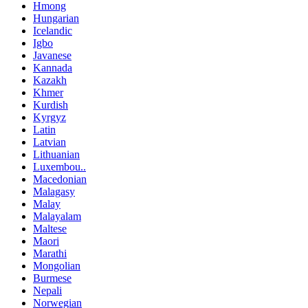
Hmong
Hungarian
Icelandic
Igbo
Javanese
Kannada
Kazakh
Khmer
Kurdish
Kyrgyz
Latin
Latvian
Lithuanian
Luxembou..
Macedonian
Malagasy
Malay
Malayalam
Maltese
Maori
Marathi
Mongolian
Burmese
Nepali
Norwegian