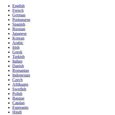
English
French
German
Portuguese
Spanish
Russian
Japanese
Korean
Arabic
Irish
Greek
Turkish
Italian
Danish
Romanian
Indonesian
Czech
Afrikaans
Swedish
Polish
Basque
Catalan
Esperanto
Hindi