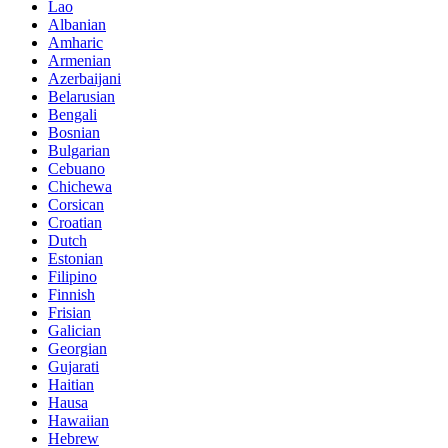
Lao
Albanian
Amharic
Armenian
Azerbaijani
Belarusian
Bengali
Bosnian
Bulgarian
Cebuano
Chichewa
Corsican
Croatian
Dutch
Estonian
Filipino
Finnish
Frisian
Galician
Georgian
Gujarati
Haitian
Hausa
Hawaiian
Hebrew