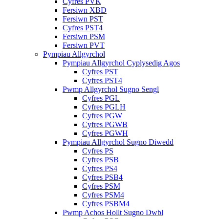
Cyfres PVK
Fersiwn XBD
Fersiwn PST
Cyfres PST4
Fersiwn PSM
Fersiwn PVT
Pympiau Allgyrchol
Pympiau Allgyrchol Cyplysedig Agos
Cyfres PST
Cyfres PST4
Pwmp Allgyrchol Sugno Sengl
Cyfres PGL
Cyfres PGLH
Cyfres PGW
Cyfres PGWB
Cyfres PGWH
Pympiau Allgyrchol Sugno Diwedd
Cyfres PS
Cyfres PSB
Cyfres PS4
Cyfres PSB4
Cyfres PSM
Cyfres PSM4
Cyfres PSBM4
Pwmp Achos Hollt Sugno Dwbl