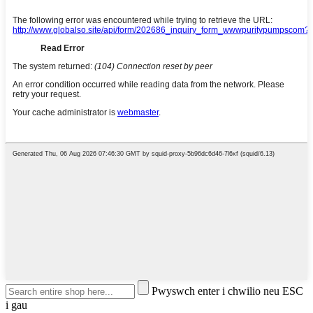
Pwyswch enter i chwilio neu ESC
i gau