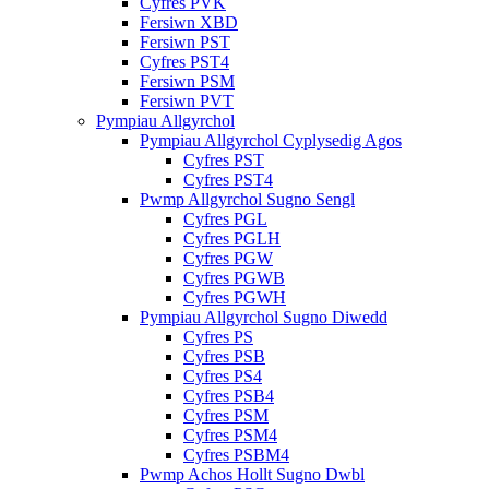
Cyfres PVK
Fersiwn XBD
Fersiwn PST
Cyfres PST4
Fersiwn PSM
Fersiwn PVT
Pympiau Allgyrchol
Pympiau Allgyrchol Cyplysedig Agos
Cyfres PST
Cyfres PST4
Pwmp Allgyrchol Sugno Sengl
Cyfres PGL
Cyfres PGLH
Cyfres PGW
Cyfres PGWB
Cyfres PGWH
Pympiau Allgyrchol Sugno Diwedd
Cyfres PS
Cyfres PSB
Cyfres PS4
Cyfres PSB4
Cyfres PSM
Cyfres PSM4
Cyfres PSBM4
Pwmp Achos Hollt Sugno Dwbl