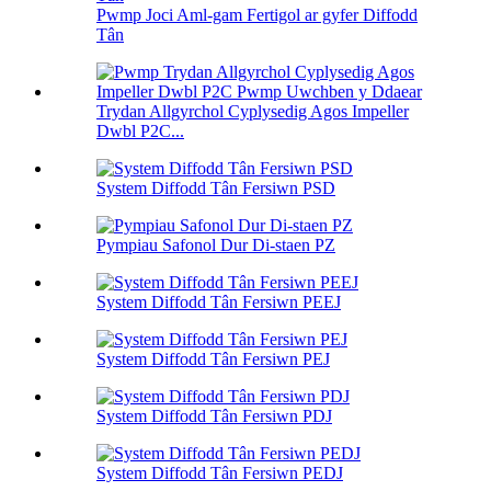
Pwmp Joci Aml-gam Fertigol ar gyfer Diffodd
Tân
Trydan Allgyrchol Cyplysedig Agos Impeller
Dwbl P2C...
System Diffodd Tân Fersiwn PSD
Pympiau Safonol Dur Di-staen PZ
System Diffodd Tân Fersiwn PEEJ
System Diffodd Tân Fersiwn PEJ
System Diffodd Tân Fersiwn PDJ
System Diffodd Tân Fersiwn PEDJ