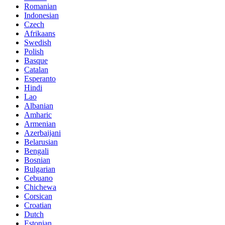
Romanian
Indonesian
Czech
Afrikaans
Swedish
Polish
Basque
Catalan
Esperanto
Hindi
Lao
Albanian
Amharic
Armenian
Azerbaijani
Belarusian
Bengali
Bosnian
Bulgarian
Cebuano
Chichewa
Corsican
Croatian
Dutch
Estonian