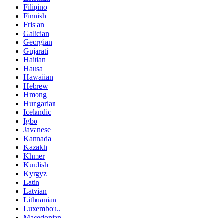
Filipino
Finnish
Frisian
Galician
Georgian
Gujarati
Haitian
Hausa
Hawaiian
Hebrew
Hmong
Hungarian
Icelandic
Igbo
Javanese
Kannada
Kazakh
Khmer
Kurdish
Kyrgyz
Latin
Latvian
Lithuanian
Luxembou..
Macedonian