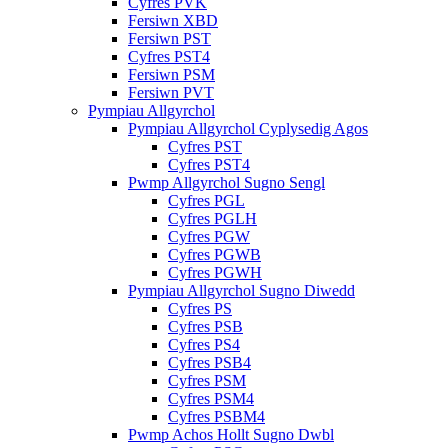
Cyfres PVK
Fersiwn XBD
Fersiwn PST
Cyfres PST4
Fersiwn PSM
Fersiwn PVT
Pympiau Allgyrchol
Pympiau Allgyrchol Cyplysedig Agos
Cyfres PST
Cyfres PST4
Pwmp Allgyrchol Sugno Sengl
Cyfres PGL
Cyfres PGLH
Cyfres PGW
Cyfres PGWB
Cyfres PGWH
Pympiau Allgyrchol Sugno Diwedd
Cyfres PS
Cyfres PSB
Cyfres PS4
Cyfres PSB4
Cyfres PSM
Cyfres PSM4
Cyfres PSBM4
Pwmp Achos Hollt Sugno Dwbl