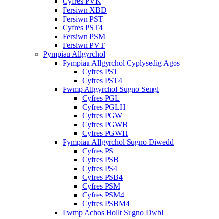
Cyfres PVK
Fersiwn XBD
Fersiwn PST
Cyfres PST4
Fersiwn PSM
Fersiwn PVT
Pympiau Allgyrchol
Pympiau Allgyrchol Cyplysedig Agos
Cyfres PST
Cyfres PST4
Pwmp Allgyrchol Sugno Sengl
Cyfres PGL
Cyfres PGLH
Cyfres PGW
Cyfres PGWB
Cyfres PGWH
Pympiau Allgyrchol Sugno Diwedd
Cyfres PS
Cyfres PSB
Cyfres PS4
Cyfres PSB4
Cyfres PSM
Cyfres PSM4
Cyfres PSBM4
Pwmp Achos Hollt Sugno Dwbl