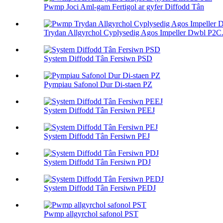
Pwmp Joci Aml-gam Fertigol ar gyfer Diffodd Tân
Trydan Allgyrchol Cyplysedig Agos Impeller Dwbl P2C.
System Diffodd Tân Fersiwn PSD
Pympiau Safonol Dur Di-staen PZ
System Diffodd Tân Fersiwn PEEJ
System Diffodd Tân Fersiwn PEJ
System Diffodd Tân Fersiwn PDJ
System Diffodd Tân Fersiwn PEDJ
Pwmp allgyrchol safonol PST