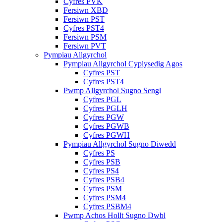
Cyfres PVK
Fersiwn XBD
Fersiwn PST
Cyfres PST4
Fersiwn PSM
Fersiwn PVT
Pympiau Allgyrchol
Pympiau Allgyrchol Cyplysedig Agos
Cyfres PST
Cyfres PST4
Pwmp Allgyrchol Sugno Sengl
Cyfres PGL
Cyfres PGLH
Cyfres PGW
Cyfres PGWB
Cyfres PGWH
Pympiau Allgyrchol Sugno Diwedd
Cyfres PS
Cyfres PSB
Cyfres PS4
Cyfres PSB4
Cyfres PSM
Cyfres PSM4
Cyfres PSBM4
Pwmp Achos Hollt Sugno Dwbl