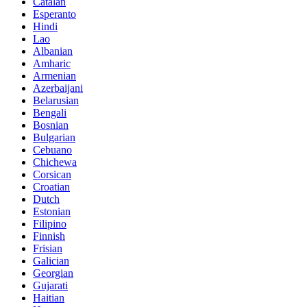
Catalan
Esperanto
Hindi
Lao
Albanian
Amharic
Armenian
Azerbaijani
Belarusian
Bengali
Bosnian
Bulgarian
Cebuano
Chichewa
Corsican
Croatian
Dutch
Estonian
Filipino
Finnish
Frisian
Galician
Georgian
Gujarati
Haitian