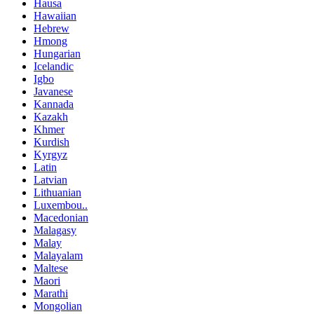
Hausa
Hawaiian
Hebrew
Hmong
Hungarian
Icelandic
Igbo
Javanese
Kannada
Kazakh
Khmer
Kurdish
Kyrgyz
Latin
Latvian
Lithuanian
Luxembou..
Macedonian
Malagasy
Malay
Malayalam
Maltese
Maori
Marathi
Mongolian