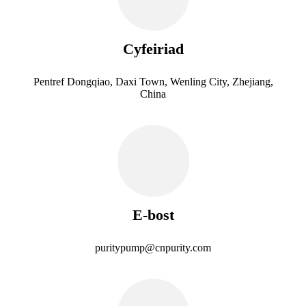
Cyfeiriad
Pentref Dongqiao, Daxi Town, Wenling City, Zhejiang,
China
E-bost
puritypump@cnpurity.com