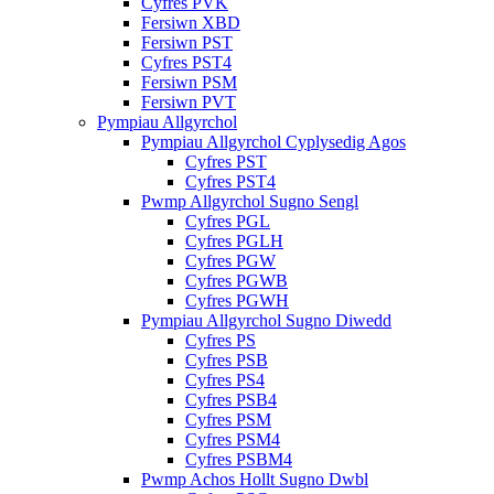
Cyfres PVK
Fersiwn XBD
Fersiwn PST
Cyfres PST4
Fersiwn PSM
Fersiwn PVT
Pympiau Allgyrchol
Pympiau Allgyrchol Cyplysedig Agos
Cyfres PST
Cyfres PST4
Pwmp Allgyrchol Sugno Sengl
Cyfres PGL
Cyfres PGLH
Cyfres PGW
Cyfres PGWB
Cyfres PGWH
Pympiau Allgyrchol Sugno Diwedd
Cyfres PS
Cyfres PSB
Cyfres PS4
Cyfres PSB4
Cyfres PSM
Cyfres PSM4
Cyfres PSBM4
Pwmp Achos Hollt Sugno Dwbl